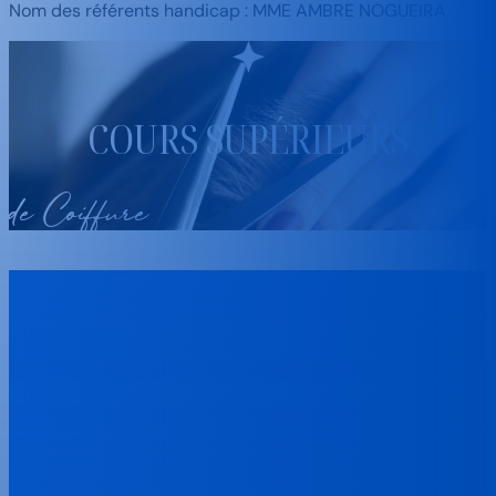
Nom des référents handicap : MME AMBRE NOGUEIRA
COURS SUPÉRIEURS
de Coiffure