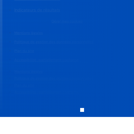
Indicateurs de résultats
Gérer mes cookies
Mentions légales
Politique de gestion des données personnelles
Plan du site
Accessibilité : partiellement conforme
Mentions légales
Politique de gestion des données personnelles
Plan du site
Accessibilité : partiellement conforme
Réalisé par