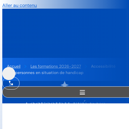
Aller au contenu
Accueil
Les formations 2026-2027
Accessibilité
des personnes en situation de handicap
ACCESSIBILITÉ DES
PERSONNES