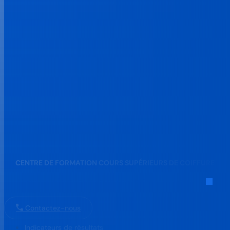
CENTRE DE FORMATION COURS SUPÉRIEURS DE COIFFURE
51 avenue Albert et Elisabeth 63000 Clermont-Ferrand
Contactez-nous
Indicateurs de résultats