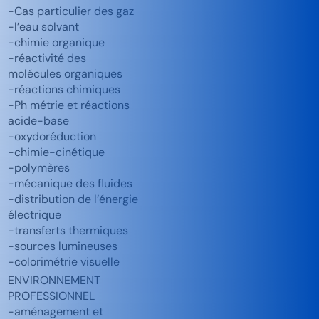
-Cas particulier des gaz
-l’eau solvant
-chimie organique
-réactivité des
molécules organiques
-réactions chimiques
-Ph métrie et réactions
acide-base
-oxydoréduction
-chimie-cinétique
-polymères
-mécanique des fluides
-distribution de l’énergie
électrique
-transferts thermiques
-sources lumineuses
-colorimétrie visuelle
ENVIRONNEMENT
PROFESSIONNEL
-aménagement et