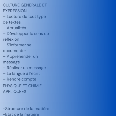
CULTURE GENERALE ET
EXPRESSION
– Lecture de tout type
de textes
– Actualités
– Développer le sens de
réflexion
– S’informer se
documenter
– Appréhender un
message
– Réaliser un message
– La langue à l’écrit
– Rendre compte
PHYSIQUE ET CHIMIE
APPLIQUEES
-Structure de la matière
-Etat de la matière