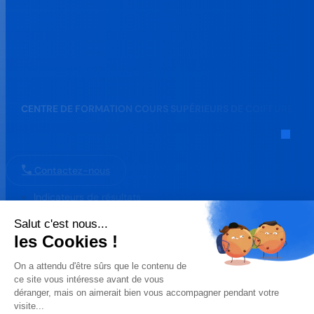
CENTRE DE FORMATION COURS SUPÉRIEURS DE COIFFURE
51 avenue Albert et Elisabeth 63000 Clermont-Ferrand
Contactez-nous
Indicateurs de résultats
Indicateurs de résultats
Gérer mes cookies
Mentions légales
Politique de gestion des données personnelles