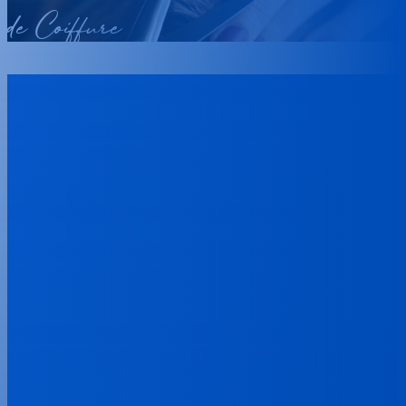
de Coiffure